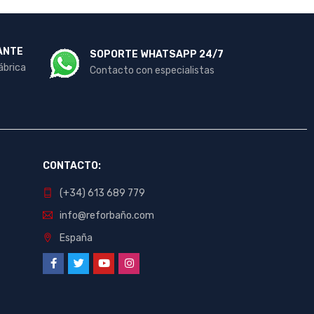
ANTE
SOPORTE WHATSAPP 24/7
ábrica
Contacto con especialistas
CONTACTO:
(+34) 613 689 779
info@reforbaño.com
España