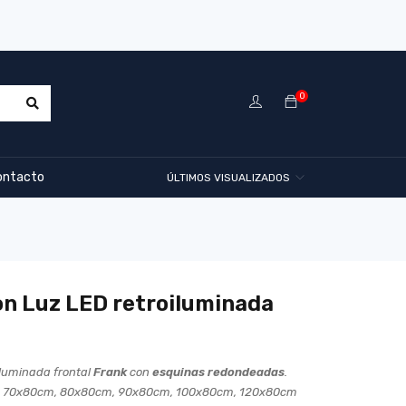
0
ontacto
ÚLTIMOS VISUALIZADOS
on Luz LED retroiluminada
iluminada frontal
Frank
con
esquinas redondeadas
.
 70x80cm, 80x80cm, 90x80cm, 100x80cm, 120x80cm