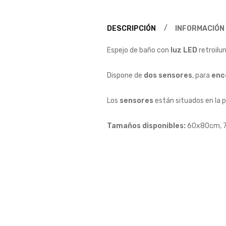
DESCRIPCIÓN
INFORMACIÓN
Espejo de baño con
luz LED
retroilu
Dispone de
dos sensores
, para
enc
Los
sensores
están situados en la pa
Tamaños disponibles:
60x80cm, 