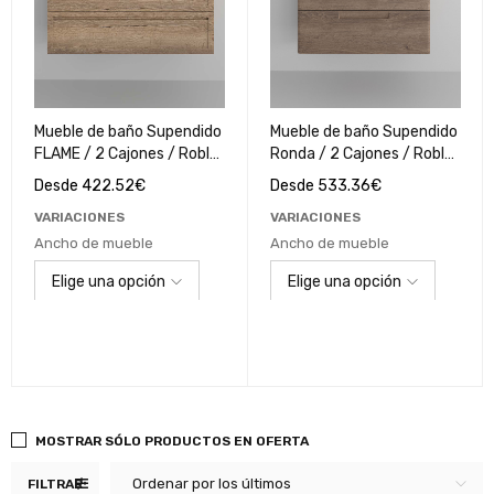
Mueble de baño Supendido
Mueble de baño Supendido
FLAME / 2 Cajones / Roble
Ronda / 2 Cajones / Roble
Alba
Romance
Desde
422.52
€
Desde
533.36
€
VARIACIONES
VARIACIONES
Ancho de mueble
Ancho de mueble
MOSTRAR SÓLO PRODUCTOS EN OFERTA
Ordenar por los últimos
FILTRAR