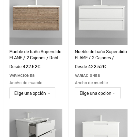
Mueble de baño Supendido
Mueble de baño Supendido
FLAME / 2 Cajones / Roble
FLAME / 2 Cajones /
Alba
Blanco Polilaminado
Desde
422.52
€
Desde
422.52
€
VARIACIONES
VARIACIONES
Ancho de mueble
Ancho de mueble