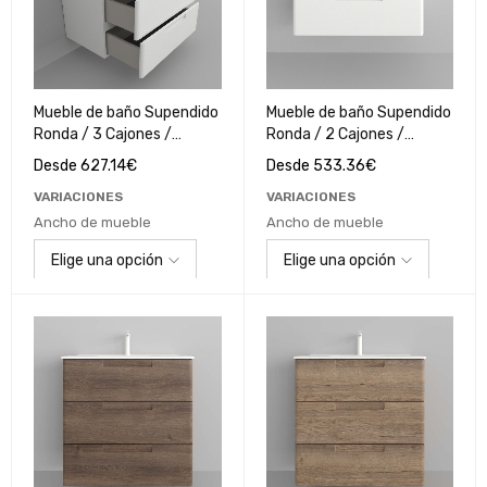
Mueble de baño Supendido
Mueble de baño Supendido
Ronda / 3 Cajones /
Ronda / 2 Cajones /
Blanco Polilaminado
Blanco Polilaminado
Desde
627.14
€
Desde
533.36
€
VARIACIONES
VARIACIONES
Ancho de mueble
Ancho de mueble