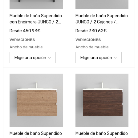
Mueble de baño Supendido
Mueble de baño Supendido
con Encimera JUNCO / 2
JUNCO / 2 Cajones /
Cajones / Roble Nogal
Blanco Polilaminado
Desde
450.93
€
Desde
330.62
€
VARIACIONES
VARIACIONES
Ancho de mueble
Ancho de mueble
Mueble de baño Supendido
Mueble de baño Supendido