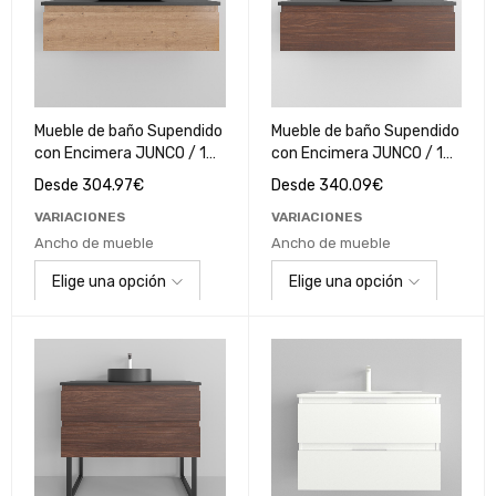
Mueble de baño Supendido
Mueble de baño Supendido
con Encimera JUNCO / 1
con Encimera JUNCO / 1
Cajón / Roble Cartagena
Cajón / Roble Nogal
Desde
304.97
€
Desde
340.09
€
VARIACIONES
VARIACIONES
Ancho de mueble
Ancho de mueble