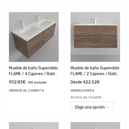
Mueble de baño Supendido
Mueble de baño Supendido
FLAME / 4 Cajones / Roble
FLAME / 2 Cajones / Roble
Romance
Romance
902.83
€
Desde
422.52
€
IVA incluido
AÑADIR AL CARRITO
VARIACIONES
Ancho de mueble