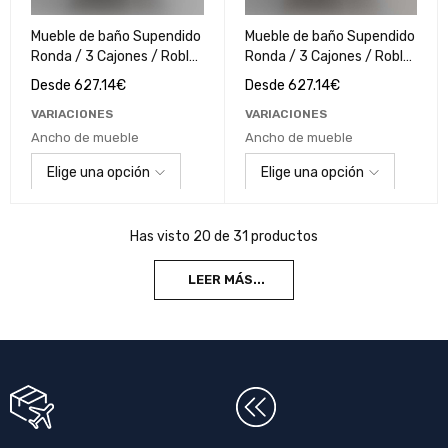
Mueble de baño Supendido
Mueble de baño Supendido
Ronda / 3 Cajones / Roble
Ronda / 3 Cajones / Roble
Romance
Alba
Desde
627.14
€
Desde
627.14
€
VARIACIONES
VARIACIONES
Ancho de mueble
Ancho de mueble
Has visto 20 de 31 productos
LEER MÁS...