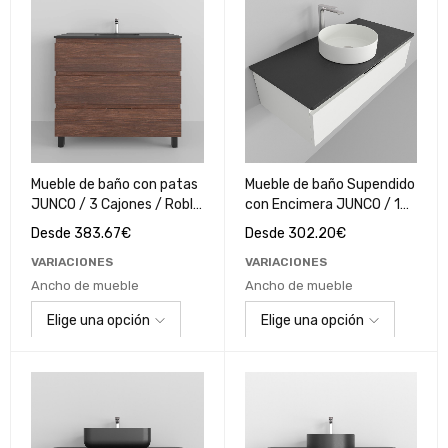
Mueble de baño con patas
Mueble de baño Supendido
JUNCO / 3 Cajones / Roble
con Encimera JUNCO / 1
Nogal
Cajón / Blanco
Desde
383.67
€
Desde
302.20
€
Polilaminado
VARIACIONES
VARIACIONES
Ancho de mueble
Ancho de mueble