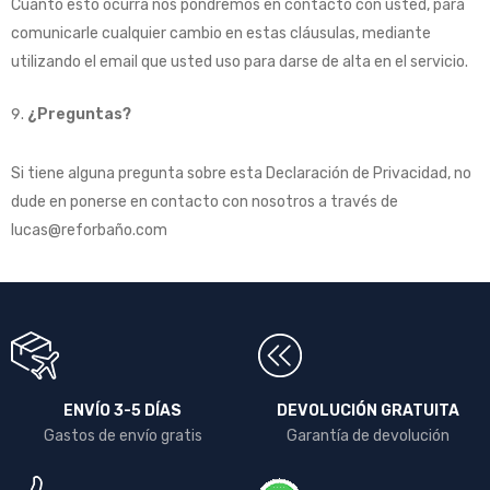
Cuanto esto ocurra nos pondremos en contacto con usted, para
comunicarle cualquier cambio en estas cláusulas, mediante
utilizando el email que usted uso para darse de alta en el servicio.
¿Preguntas?
Si tiene alguna pregunta sobre esta Declaración de Privacidad, no
dude en ponerse en contacto con nosotros a través de
lucas@reforbaño.com
ENVÍO 3-5 DÍAS
DEVOLUCIÓN GRATUITA
Gastos de envío gratis
Garantía de devolución