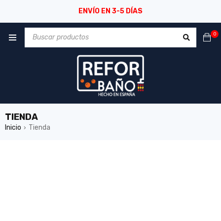
ENVÍO EN 3-5 DÍAS
0
TIENDA
Inicio
Tienda
›