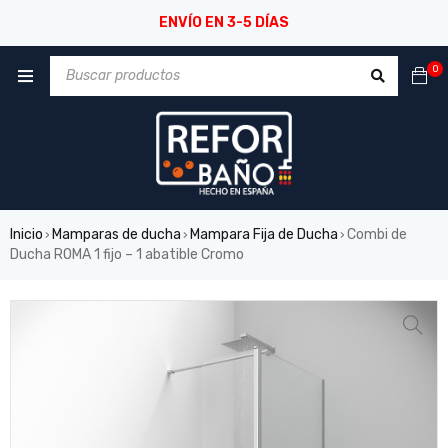
ENVÍO EN 3-5 DÍAS
0
Inicio
Mamparas de ducha
Mampara Fija de Ducha
Combi de
›
›
›
Ducha ROMA 1 fijo – 1 abatible Cromo