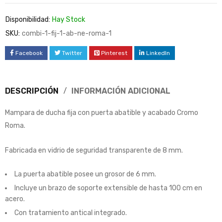
Disponibilidad:
Hay Stock
SKU:
combi-1-fij-1-ab-ne-roma-1
Facebook
Twitter
Pinterest
LinkedIn
DESCRIPCIÓN
INFORMACIÓN ADICIONAL
Mampara de ducha fija con puerta abatible y acabado Cromo
Roma.
Fabricada en vidrio de seguridad transparente de 8 mm.
La puerta abatible posee un grosor de 6 mm.
Incluye un brazo de soporte extensible de hasta 100 cm en
acero.
Con tratamiento antical integrado.