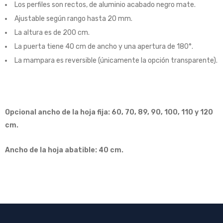
Los perfiles son rectos, de aluminio acabado negro mate.
Ajustable según rango hasta 20 mm.
La altura es de 200 cm.
La puerta tiene 40 cm de ancho y una apertura de 180°.
La mampara es reversible (únicamente la opción transparente).
Opcional ancho de la hoja fija: 60, 70, 89, 90, 100, 110 y 120
cm.
Ancho de la hoja abatible: 40 cm.