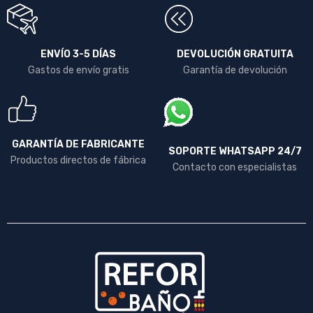
ENVÍO 3-5 DÍAS
DEVOLUCIÓN GRATUITA
Gastos de envío gratis
Garantía de devolución
GARANTÍA DE FABRICANTE
SOPORTE WHATSAPP 24/7
Productos directos de fábrica
Contacto con especialistas