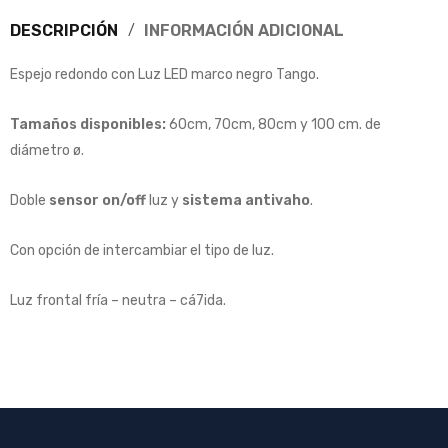
DESCRIPCIÓN
INFORMACIÓN ADICIONAL
Espejo redondo con Luz LED marco negro Tango.
Tamaños disponibles:
60cm, 70cm, 80cm y 100 cm. de
diámetro ø.
Doble
sensor on/off
luz y
sistema antivaho
.
Con opción de intercambiar el tipo de luz.
Luz frontal fría – neutra – cá7ida.