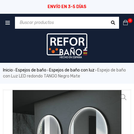
ENVÍO EN 3-5 DÍAS
0
Inicio
Espejos de baño
Espejos de baño con luz
Espejo de baño
›
›
›
con Luz LED redondo TANGO Negro Mate