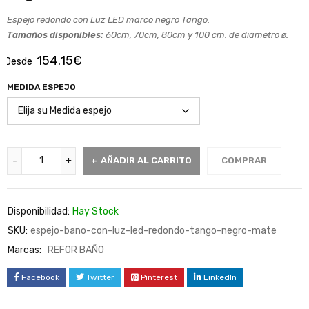
Espejo redondo con Luz LED marco negro Tango.
Tamaños disponibles:
60cm, 70cm, 80cm y 100 cm. de diámetro ø.
154.15
€
Desde
MEDIDA ESPEJO
AÑADIR AL CARRITO
COMPRAR
Disponibilidad:
Hay Stock
SKU:
espejo-bano-con-luz-led-redondo-tango-negro-mate
Marcas:
REFOR BAÑO
Facebook
Twitter
Pinterest
LinkedIn