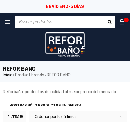
ENVÍO EN 3-5 DÍAS
0
REFOR BAÑO
Inicio
Product brands
REFOR BAÑO
›
›
Reforbaño, productos de calidad al mejor precio del mercado.
MOSTRAR SÓLO PRODUCTOS EN OFERTA
Ordenar por los últimos
FILTRAR