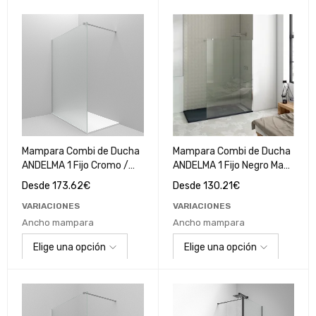
Mampara Combi de Ducha
Mampara Combi de Ducha
ANDELMA 1 Fijo Cromo /
ANDELMA 1 Fijo Negro Mate
Cristal Mate
/ Cristal Transparente
Desde
173.62
€
Desde
130.21
€
VARIACIONES
VARIACIONES
Ancho mampara
Ancho mampara