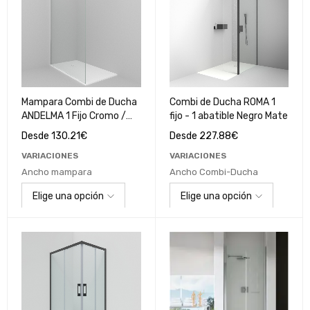
Mampara Combi de Ducha
Combi de Ducha ROMA 1
ANDELMA 1 Fijo Cromo /
fijo - 1 abatible Negro Mate
Cristal Transparente
Desde
130.21
€
Desde
227.88
€
VARIACIONES
VARIACIONES
Ancho mampara
Ancho Combi-Ducha