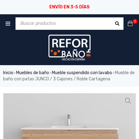
ENVÍO EN 3-5 DÍAS
0
Inicio
Muebles de baño
Mueble suspendido con lavabo
Mueble de
›
›
›
baño con patas JUNCO / 3 Cajones / Roble Cartagena