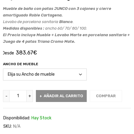
Mueble de baño con patas JUNCO con 3 cajones y cierre
amortiguado Roble Cartagena.
Lavabo de porcelana sanitaria
Blanco
.
Medidas disponibles :
ancho 60/ 70/ 80/ 100.
El Precio incluye Mueble + Lavabo Marte en porcelana sanitaria +
Juego de 4 patas Triana Cromo Mate.
383.67
€
Desde
ANCHO DE MUEBLE
AÑADIR AL CARRITO
COMPRAR
Disponibilidad:
Hay Stock
SKU:
N/A