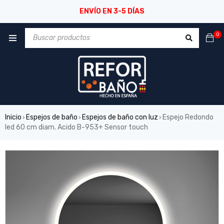
ENVÍO EN 3-5 DÍAS
0
Inicio
Espejos de baño
Espejos de baño con luz
Espejo Redondo
›
›
›
led 60 cm diam. Acido B-953+ Sensor touch