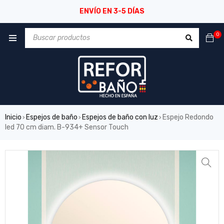
ENVÍO EN 3-5 DÍAS
0
Inicio
Espejos de baño
Espejos de baño con luz
Espejo Redondo
›
›
›
led 70 cm diam. B-934+ Sensor Touch