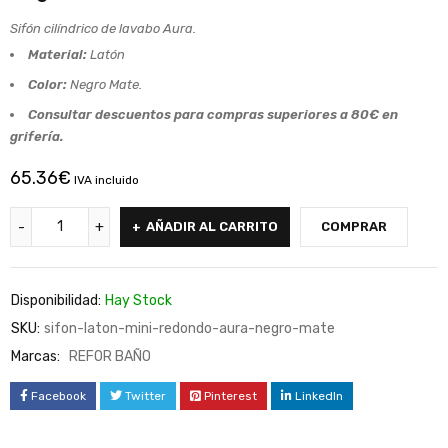
Sifón cilíndrico de lavabo Aura.
Material:
Latón
Color:
Negro Mate.
Consultar descuentos para compras superiores a 80€ en
grifería.
65.36
€
IVA incluido
AÑADIR AL CARRITO
COMPRAR
Disponibilidad:
Hay Stock
SKU:
sifon-laton-mini-redondo-aura-negro-mate
Marcas:
REFOR BAÑO
Facebook
Twitter
Pinterest
LinkedIn