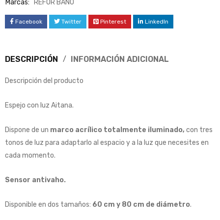
Marcas:
REFOR BAÑO
Facebook
Twitter
Pinterest
LinkedIn
DESCRIPCIÓN
INFORMACIÓN ADICIONAL
Descripción del producto
Espejo con luz Aitana.
Dispone de un
marco acrílico totalmente iluminado,
con tres
tonos de luz para adaptarlo al espacio y a la luz que necesites en
cada momento.
Sensor antivaho.
Disponible en dos tamaños:
60 cm y 80 cm de diámetro
.