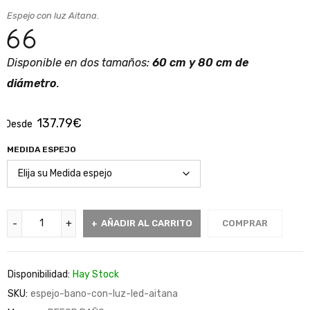
Espejo con luz Aitana.
Disponible en dos tamaños:
60 cm y 80 cm de
diámetro
.
137.79
€
Desde
MEDIDA ESPEJO
AÑADIR AL CARRITO
COMPRAR
Disponibilidad:
Hay Stock
SKU:
espejo-bano-con-luz-led-aitana