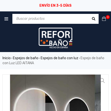
ENVÍO EN 3-5 DÍAS
0
Inicio
Espejos de baño
Espejos de baño con luz
Espejo de baño
›
›
›
con Luz LED AITANA