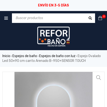
ENVÍO EN 3-5 DÍAS
0
Inicio
Espejos de baño
Espejos de baño con luz
Espejo Ovalado
›
›
›
Led 50×90 cm canto Arenado B-950+SENSOR TOUCH