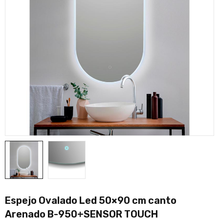
Espejo Ovalado Led 50×90 cm canto
Arenado B-950+SENSOR TOUCH