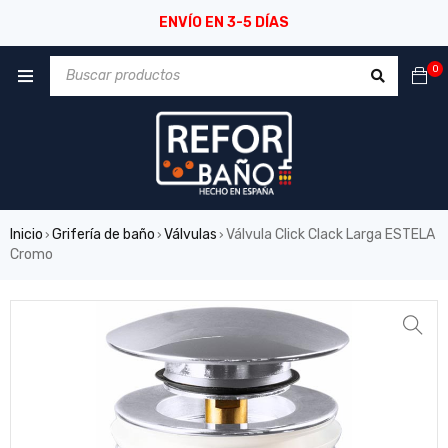
ENVÍO EN 3-5 DÍAS
0
Inicio
Grifería de baño
Válvulas
Válvula Click Clack Larga ESTELA
›
›
›
Cromo