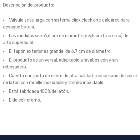
Descripción del producto:
Válvula seta larga con sistema click clack anti calcáreo para
desagüe Estela.
Las medidas son: 6,6 cm de diámetro y 3,5 cm (máximo) de
alto superficial.
El tapón exterior es grande, de 6,7 cm de diámetro.
El producto es universal, adaptable a lavabos con y sin
rebosadero.
Cuenta con junta de cierre de alta calidad, mecanismo de cierre
de latón con muelle inoxidable y tornillo inoxidable.
Está fabricada 100% de latón.
Elde colr cromo.