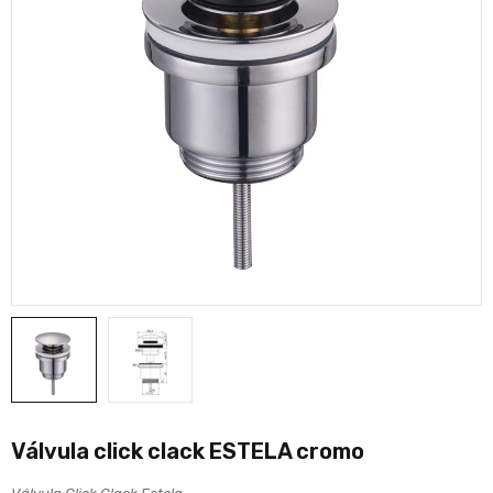
Válvula click clack ESTELA cromo