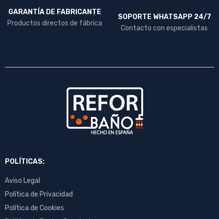
GARANTÍA DE FABRICANTE
SOPORTE WHATSAPP 24/7
Productos directos de fábrica
Contacto con especialistas
POLÍTICAS:
Aviso Legal
Política de Privacidad
Política de Cookies