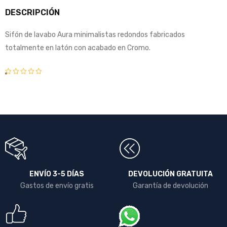
DESCRIPCIÓN
Sifón de lavabo Aura minimalistas redondos fabricados
totalmente en latón con acabado en Cromo.
Material:
Latón
Color:
Bronce
Cepillado
ENVÍO 3-5 DÍAS
DEVOLUCIÓN GRATUITA
Gastos de envío gratis
Garantía de devolución