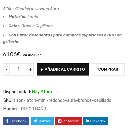
Sifón cilíndrico de lavabo Aura.
Material:
Latón.
Color:
Bronce Cepillado.
Consultar descuentos para compras superiores a 80€ en
grifería.
61.06
€
IVA incluido
AÑADIR AL CARRITO
COMPRAR
Disponibilidad:
Hay Stock
SKU:
sifon-laton-mini-redondo-aura-bronce-cepillado
Marcas:
REFOR BAÑO
Facebook
Twitter
Pinterest
LinkedIn