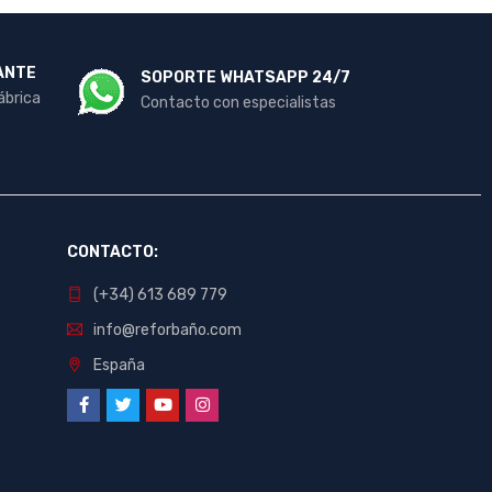
ANTE
SOPORTE WHATSAPP 24/7
ábrica
Contacto con especialistas
CONTACTO:
(+34) 613 689 779
info@reforbaño.com
España