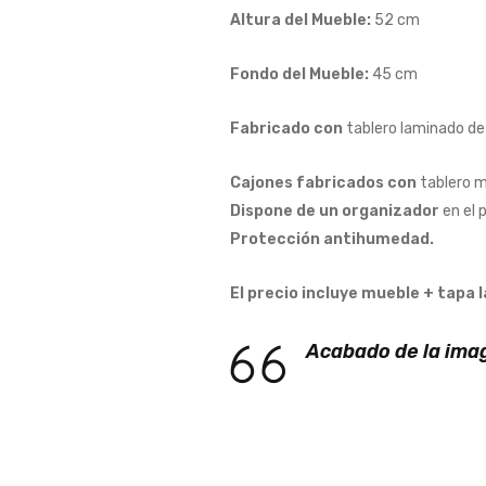
Altura del Mueble:
52 cm
Fondo del Mueble:
45 cm
Fabricado con
tablero laminado d
Cajones fabricados con
tablero m
Dispone de un organizador
en el 
Protección antihumedad.
El precio incluye mueble + tapa
Acabado de la ima