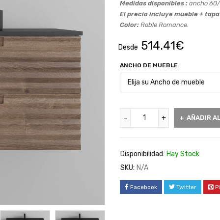
Medidas disponibles :
ancho 60/
El precio incluye mueble + tap
Color:
Roble Romance.
514.41
€
Desde
ANCHO DE MUEBLE
AÑADIR A
Disponibilidad:
Hay Stock
SKU:
N/A
Facebook
Twitter
P