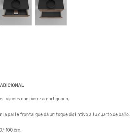
 ADICIONAL
s cajones con cierre amortiguado.
n la parte frontal que dá un toque distintivo a tu cuarto de baño.
0/ 100 cm.