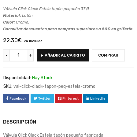
Válvula Click Clack Estela tapón pequeño 37 Ø.
Material:
Latón.
Color:
Cromo.
Consultar descuentos para compras superiores a 80€ en grifería.
22.30
€
IVA incluido
AÑADIR AL CARRITO
COMPRAR
Disponibilidad:
Hay Stock
SKU:
val-click-clack-tapon-peq-estela-cromo
Facebook
Twitter
Pinterest
LinkedIn
DESCRIPCIÓN
Válvula Click Clack Estela tapón pequeño fabricada