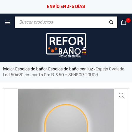
ENVÍO EN 3-5 DÍAS
0
Inicio
Espejos de baño
Espejos de baño con luz
Espejo Ovalado
›
›
›
Led 50×90 cm canto Oro B-950 + SENSOR TOUCH