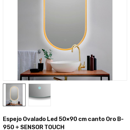
Espejo Ovalado Led 50×90 cm canto Oro B-
950 + SENSOR TOUCH