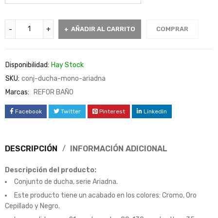
AÑADIR AL CARRITO
COMPRAR
Disponibilidad:
Hay Stock
SKU:
conj-ducha-mono-ariadna
Marcas:
REFOR BAÑO
Facebook
Twitter
Pinterest
LinkedIn
DESCRIPCIÓN
INFORMACIÓN ADICIONAL
Descripción del producto:
Conjunto de ducha, serie Ariadna.
Este producto tiene un acabado en los colores: Cromo, Oro
Cepillado y Negro.