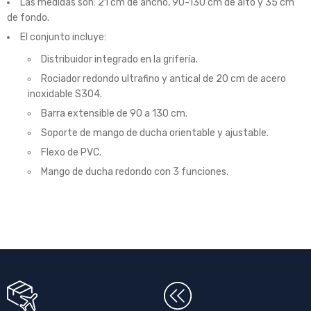
Las medidas son: 21 cm de ancho, 90-130 cm de alto y 35 cm
de fondo.
El conjunto incluye:
Distribuidor integrado en la grifería.
Rociador redondo ultrafino y antical de 20 cm de acero
inoxidable S304.
Barra extensible de 90 a 130 cm.
Soporte de mango de ducha orientable y ajustable.
Flexo de PVC.
Mango de ducha redondo con 3 funciones.