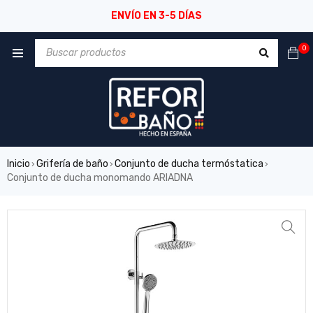
ENVÍO EN 3-5 DÍAS
0
Inicio
Grifería de baño
Conjunto de ducha termóstatica
›
›
›
Conjunto de ducha monomando ARIADNA