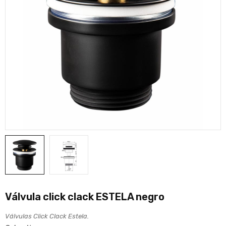
Válvula click clack ESTELA negro
Válvulas Click Clack Estela.