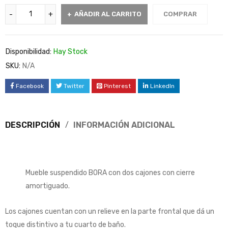
AÑADIR AL CARRITO
COMPRAR
Disponibilidad:
Hay Stock
SKU:
N/A
Facebook
Twitter
Pinterest
LinkedIn
DESCRIPCIÓN
INFORMACIÓN ADICIONAL
Mueble suspendido BORA con dos cajones con cierre
amortiguado.
Los cajones cuentan con un relieve en la parte frontal que dá un
toque distintivo a tu cuarto de baño.