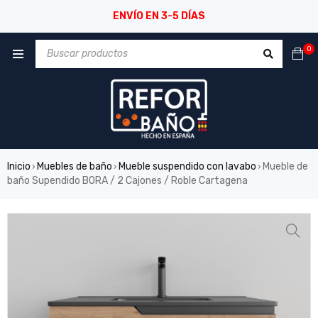
ENVÍO EN 3-5 DÍAS
0
Inicio
Muebles de baño
Mueble suspendido con lavabo
Mueble de
›
›
›
baño Supendido BORA / 2 Cajones / Roble Cartagena