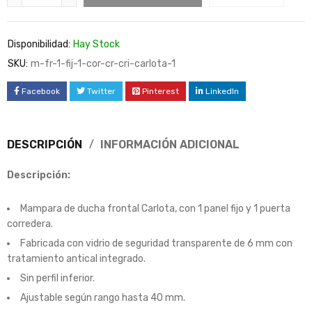
Disponibilidad:
Hay Stock
SKU:
m-fr-1-fij-1-cor-cr-cri-carlota-1
Facebook
Twitter
Pinterest
LinkedIn
DESCRIPCIÓN
INFORMACIÓN ADICIONAL
Descripción:
Mampara de ducha frontal Carlota, con 1 panel fijo y 1 puerta
corredera.
Fabricada con vidrio de seguridad transparente de 6 mm con
tratamiento antical integrado.
Sin perfil inferior.
Ajustable según rango hasta 40 mm.