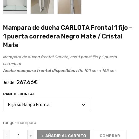
Mampara de ducha CARLOTA Frontal 1 fijo –
1 puerta corredera Negro Mate / Cristal
Mate
Mampara de ducha frontal Carlota, con 1 panel fijo y 1 puerta
corredera.
Ancho mampara frontal disponibles :
De 100 cm a 165 cm.
267.66
€
Desde
RANGO FRONTAL
rango-mampara
AÑADIR AL CARRITO
COMPRAR