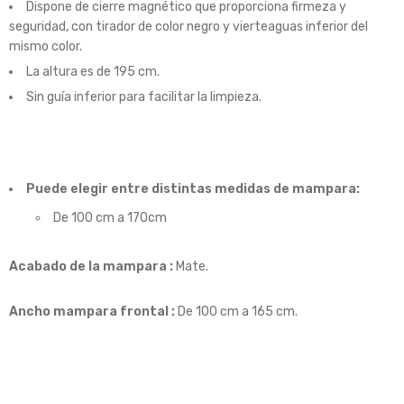
Dispone de cierre magnético que proporciona firmeza y
seguridad, con tirador de color negro y vierteaguas inferior del
mismo color.
La altura es de 195 cm.
Sin guía inferior para facilitar la limpieza.
Puede elegir entre distintas medidas de mampara:
De 100 cm a 170cm
Acabado de la mampara :
Mate.
Ancho mampara frontal :
De 100 cm a 165 cm.