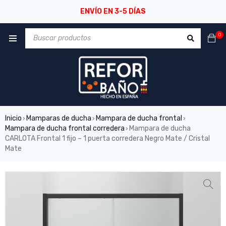
ENVÍO EN 3-5 DÍAS
0
Inicio
Mamparas de ducha
Mampara de ducha frontal
›
›
›
Mampara de ducha frontal corredera
Mampara de ducha
›
CARLOTA Frontal 1 fijo – 1 puerta corredera Negro Mate / Cristal
Mate