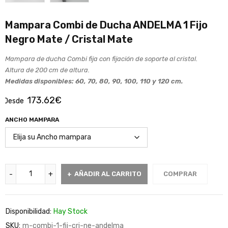
Mampara Combi de Ducha ANDELMA 1 Fijo
Negro Mate / Cristal Mate
Mampara de ducha Combi fija con fijación de soporte al cristal.
Altura de 200 cm de altura.
Medidas disponibles: 60, 70, 80, 90, 100, 110 y 120 cm.
173.62
€
Desde
ANCHO MAMPARA
AÑADIR AL CARRITO
COMPRAR
Disponibilidad:
Hay Stock
SKU:
m-combi-1-fij-cri-ne-andelma