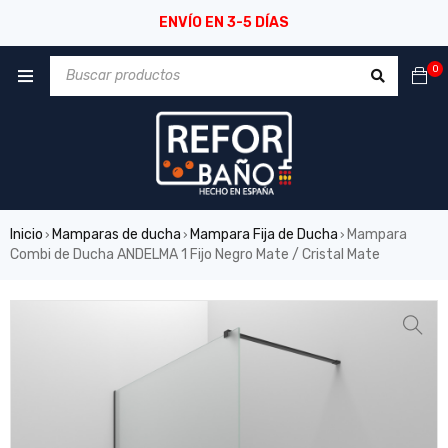
ENVÍO EN 3-5 DÍAS
0
Inicio
Mamparas de ducha
Mampara Fija de Ducha
Mampara
›
›
›
Combi de Ducha ANDELMA 1 Fijo Negro Mate / Cristal Mate