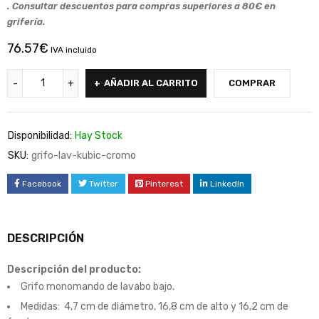
. Consultar descuentos para compras superiores a 80€ en
grifería.
76.57
€
IVA incluido
AÑADIR AL CARRITO
COMPRAR
Disponibilidad:
Hay Stock
SKU:
grifo-lav-kubic-cromo
Facebook
Twitter
Pinterest
LinkedIn
DESCRIPCIÓN
Descripción del producto:
Grifo monomando de lavabo bajo.
Medidas: 4,7 cm de diámetro, 16,8 cm de alto y 16,2 cm de