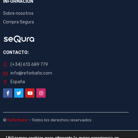
INFORMACIÓN
Sobre nosotros
Compra Segura
CONTACTO:
(+34) 613 689 779
info@reforbaño.com
España
©
Reforbaño
– Todos los derechos reservados
Utilizamos cookies para ofrecerte la mejor experiencia en