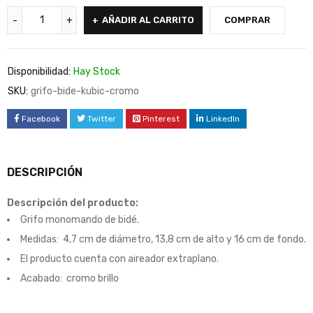
AÑADIR AL CARRITO
COMPRAR
Disponibilidad:
Hay Stock
SKU:
grifo-bide-kubic-cromo
Facebook
Twitter
Pinterest
LinkedIn
DESCRIPCIÓN
Descripción del producto:
Grifo monomando de bidé.
Medidas: 4,7 cm de diámetro, 13,8 cm de alto y 16 cm de fondo.
El producto cuenta con aireador extraplano.
Acabado: cromo brillo