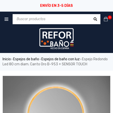
ENVÍO EN 3-5 DÍAS
0
Inicio
Espejos de baño
Espejos de baño con luz
Espejo Redondo
›
›
›
Led 80 cm diam. Canto Oro B-953 + SENSOR TOUCH