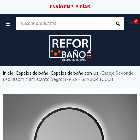
ENVÍO EN 3-5 DÍAS
0
Inicio
Espejos de baño
Espejos de baño con luz
Espejo Redondo
›
›
›
Led 80 cm diam. Canto Negro B-953 + SENSOR TOUCH