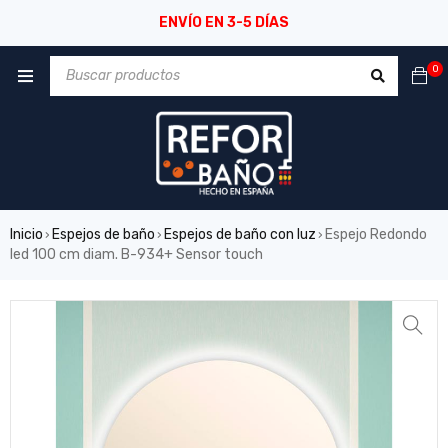
ENVÍO EN 3-5 DÍAS
0
Inicio
Espejos de baño
Espejos de baño con luz
Espejo Redondo
›
›
›
led 100 cm diam. B-934+ Sensor touch