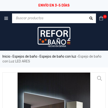
ENVÍO EN 3-5 DÍAS
0
Inicio
Espejos de baño
Espejos de baño con luz
Espejo de baño
›
›
›
con Luz LED ARES