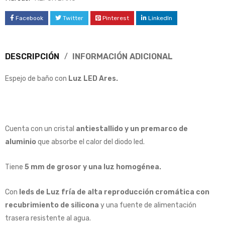
Facebook
Twitter
Pinterest
LinkedIn
DESCRIPCIÓN
INFORMACIÓN ADICIONAL
Espejo de baño con
Luz LED Ares.
Cuenta con un cristal
antiestallido y un premarco de
aluminio
que absorbe el calor del diodo led.
Tiene
5 mm de grosor y una luz homogénea.
Con
leds de Luz fría de alta reproducción cromática con
recubrimiento de silicona
y una fuente de alimentación
trasera resistente al agua.