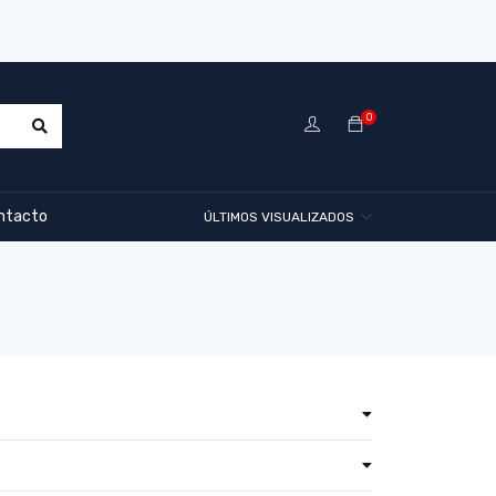
0
ntacto
ÚLTIMOS VISUALIZADOS