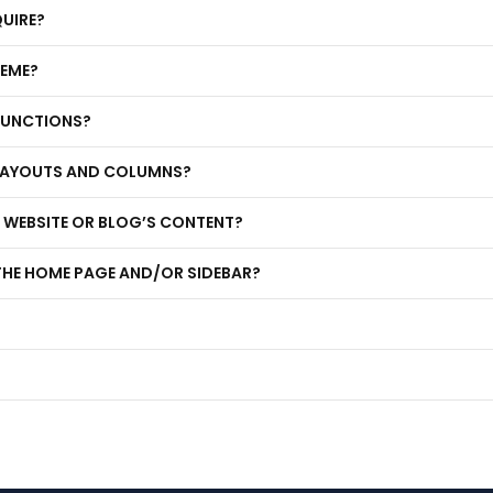
UIRE?
HEME?
FUNCTIONS?
 LAYOUTS AND COLUMNS?
 WEBSITE OR BLOG’S CONTENT?
THE HOME PAGE AND/OR SIDEBAR?