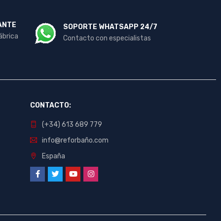
ANTE
SOPORTE WHATSAPP 24/7
ábrica
Contacto con especialistas
CONTACTO:
(+34) 613 689 779
info@reforbaño.com
España