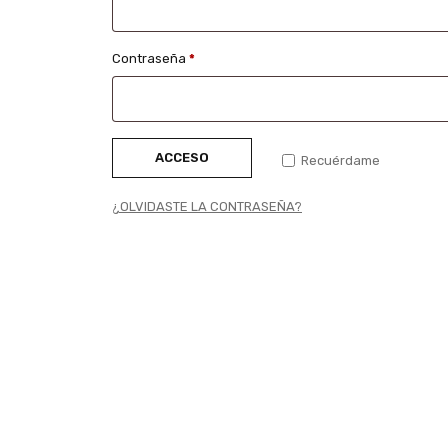
Contraseña
*
ACCESO
Recuérdame
¿OLVIDASTE LA CONTRASEÑA?