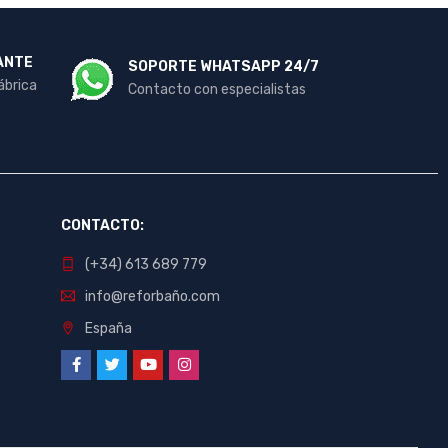
ANTE
SOPORTE WHATSAPP 24/7
ábrica
Contacto con especialistas
CONTACTO:
(+34) 613 689 779
info@reforbaño.com
España