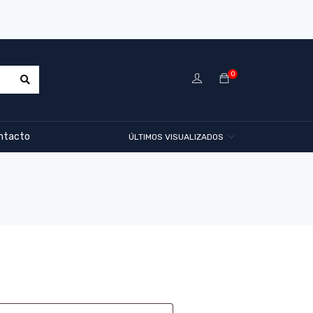
0
ntacto
ÚLTIMOS VISUALIZADOS