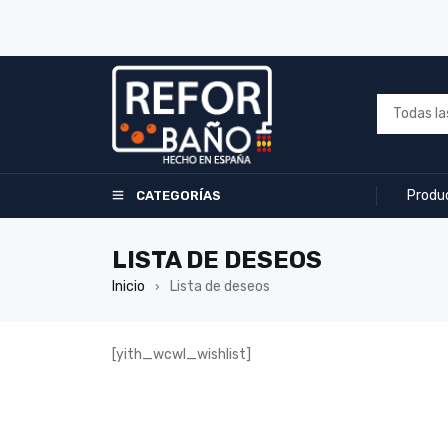
Produ
CATEGORÍAS
LISTA DE DESEOS
Inicio
Lista de deseos
›
[yith_wcwl_wishlist]