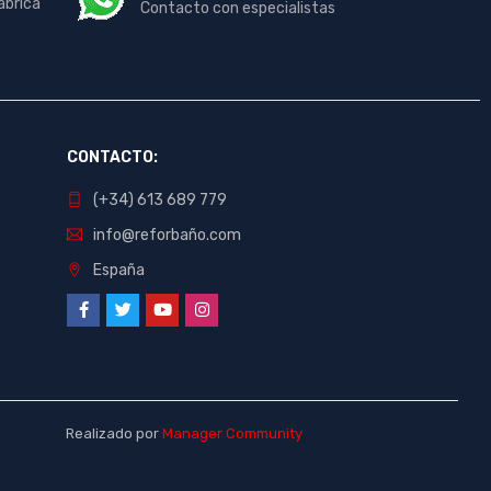
ábrica
Contacto con especialistas
CONTACTO:
(+34) 613 689 779
info@reforbaño.com
España
Realizado por
Manager Community