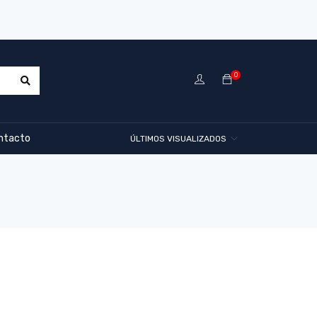
0
ntacto
ÚLTIMOS VISUALIZADOS