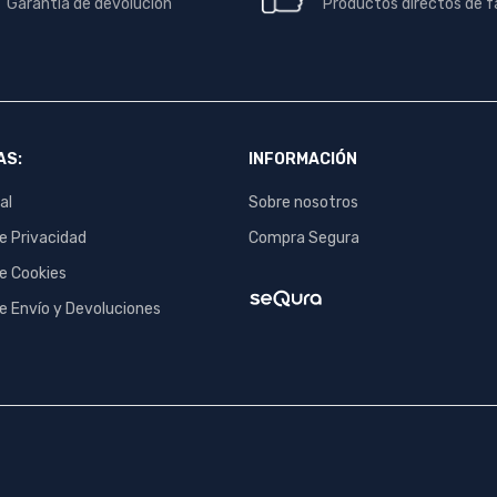
Garantía de devolución
Productos directos de f
AS:
INFORMACIÓN
al
Sobre nosotros
de Privacidad
Compra Segura
de Cookies
de Envío y Devoluciones