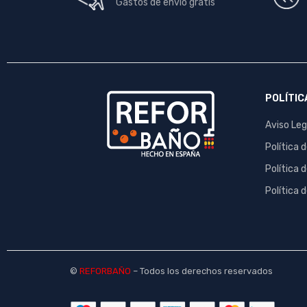
Gastos de envío gratis
POLÍTIC
Aviso Leg
Política 
Política 
Política 
©
REFORBAÑO
– Todos los derechos reservados