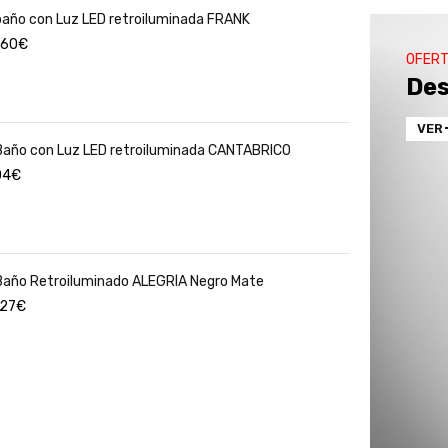
baño con Luz LED retroiluminada FRANK
.60
€
OFER
Des
VER
Baño con Luz LED retroiluminada CANTABRICO
04
€
Baño Retroiluminado ALEGRÍA Negro Mate
.27
€